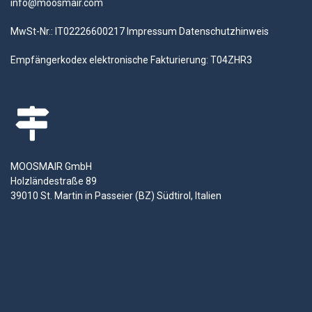
info@moosmair.com
MwSt-Nr.: IT02226600217
Impressum
Datenschutzhinweis
Empfängerkodex elektronische Fakturierung: T04ZHR3
MOOSMAIR GmbH
Holzländestraße 89
39010 St. Martin in Passeier (BZ) Südtirol, Italien