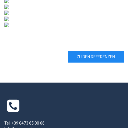
ZU DEN REFERENZEN
Tel. +39 0473 65 00 66