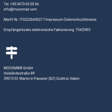
Tel. +39 0473 65 00 66
info@moosmair.com
MwSt-Nr.: IT02226600217
Impressum
Datenschutzhinweis
Empfängerkodex elektronische Fakturierung: T04ZHR3
MOOSMAIR GmbH
Holzländestraße 89
39010 St. Martin in Passeier (BZ) Südtirol, Italien