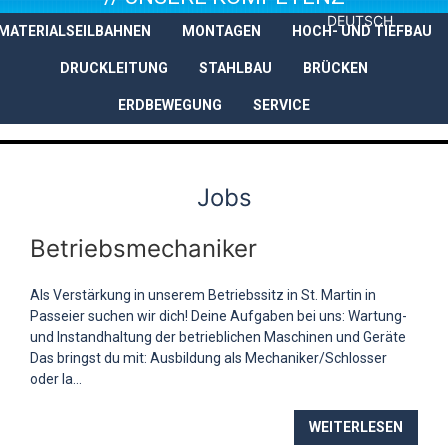
DEUTSCH
MATERIALSEILBAHNEN
MONTAGEN
HOCH- UND TIEFBAU
UNTERNEHMEN
LEISTUNGEN
DRUCKLEITUNG
STAHLBAU
BRÜCKEN
ERDBEWEGUNG
SERVICE
Jobs
Betriebsmechaniker
Als Verstärkung in unserem Betriebssitz in St. Martin in
Passeier suchen wir dich! Deine Aufgaben bei uns: Wartung-
und Instandhaltung der betrieblichen Maschinen und Geräte
Das bringst du mit: Ausbildung als Mechaniker/Schlosser
oder la...
WEITERLESEN